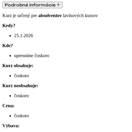
Podrobné informácie
Kurz je určený pre
absolventov
lavínových kurzov
Kedy?
25.1.2026
Kde?
upresníme čoskoro
Kurz obsahuje:
čoskoro
Kurz neobsahuje:
čoskoro
Cena:
čoskoro
Výbava: